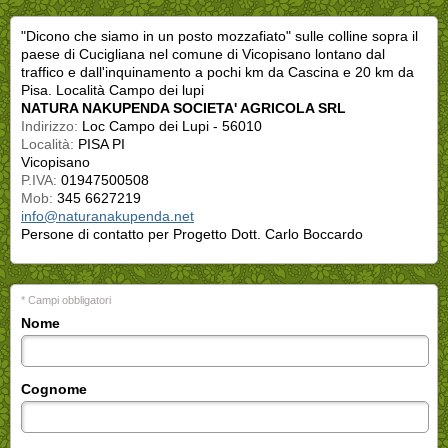
"Dicono che siamo in un posto mozzafiato" sulle colline sopra il
paese di Cucigliana nel comune di Vicopisano lontano dal
traffico e dall'inquinamento a pochi km da Cascina e 20 km da
Pisa. Località Campo dei lupi
NATURA NAKUPENDA SOCIETA' AGRICOLA SRL
Indirizzo:
Loc Campo dei Lupi - 56010
Località:
PISA PI
Vicopisano
P.IVA:
01947500508
Mob:
345 6627219
info@naturanakupenda.net
Persone di contatto per Progetto Dott. Carlo Boccardo
* Campi obbligatori
Nome
Cognome