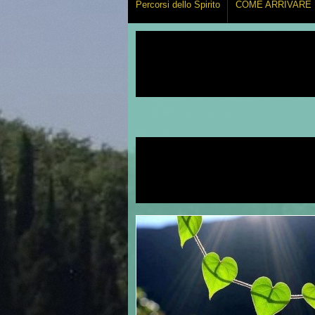
Percorsi dello Spirito
COME ARRIVARE
AGRICOLTUR
CHI E' NATU