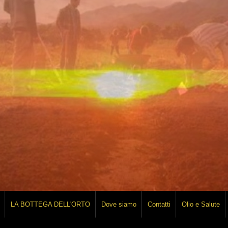
LA BOTTEGA DELL'ORTO
Dove siamo
Contatti
Olio e Salute