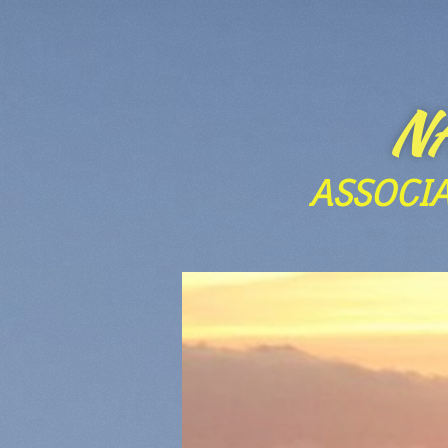
N
ASSOCI