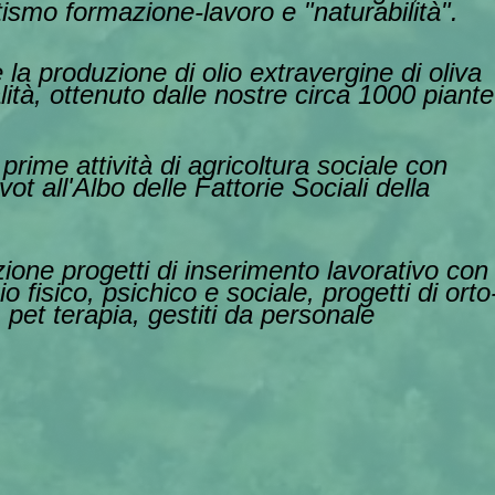
tismo formazione-lavoro e "naturabilità".
la produzione di olio extravergine di oliva
lità, ottenuto dalle nostre circa 1000 piante
prime attività di agricol
tura sociale con
svot all'Albo delle Fattorie Sociali della
ione progetti di inserimento lavorativo con
o fisico, psichico e sociale, progetti di orto
, pet terapia, gestiti da personale