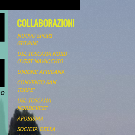
COLLABORAZIONI
NUOVO SPORT
GIOVANI
USL TOSCANA NORD
OVEST NAVACCHIO
UNIONE AFRICANA
CONVENTO SAN
TORPE'
ho
USL TOSCANA
NORDOVEST
AFORISMA
SOCIETA' DELLA