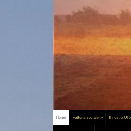
Home
Fattoria sociale
Il nostro Olio